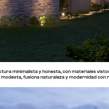
ctura minimalista y honesta, con materiales vistos
 modesta, fusiona naturaleza y modernidad con re