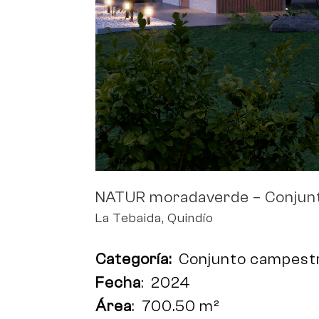
NATUR moradaverde – Conjunt
La Tebaida, Quindío
Categoría:
Conjunto campestr
Fecha
: 2024
Área
: 700.50 m²