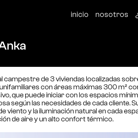
inicio
nosotros
 Anka
al campestre de 3 viviendas localizadas sob
as unifamiliares con áreas máximas 300 m² co
vo, que puede iniciar con los espacios míni
osa según las necesidades de cada cliente. 
de viento y la iluminación natural en cada espa
ión de aire y un alto confort térmico.