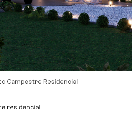
o Campestre Residencial
e residencial