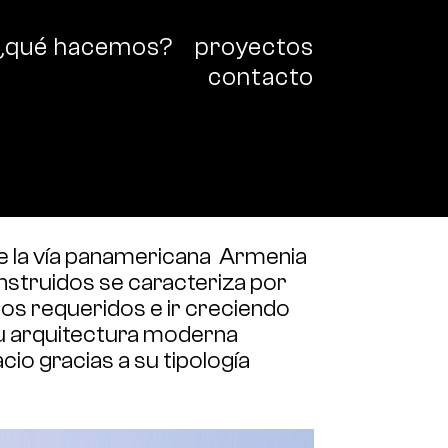
¿qué hacemos?
proyectos
contacto
re la vía panamericana Armenia
nstruidos se caracteriza por
mos requeridos e ir creciendo
Su arquitectura moderna
cio gracias a su tipología