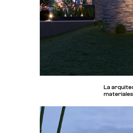
La arquite
materiales